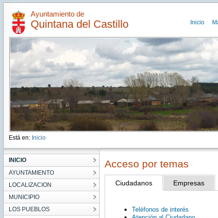
Ayuntamiento de
Quintana del Castillo
Inicio
M
Está en:
Inicio
INICIO
Acceso por temas
AYUNTAMIENTO
Ciudadanos
Empresas
LOCALIZACION
MUNICIPIO
LOS PUEBLOS
Teléfonos de interés
Atención al Ciudadano