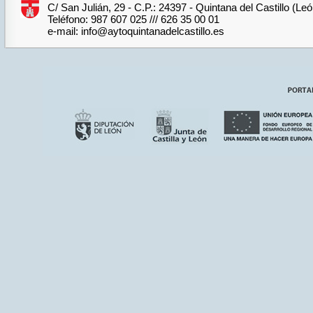
C/ San Julián, 29 - C.P.: 24397 - Quintana del Castillo (Le
Teléfono: 987 607 025 /// 626 35 00 01
e-mail: info@aytoquintanadelcastillo.es