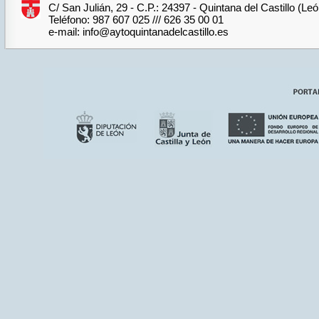
C/ San Julián, 29 - C.P.: 24397 - Quintana del Castillo (Le
Teléfono: 987 607 025 /// 626 35 00 01
e-mail: info@aytoquintanadelcastillo.es