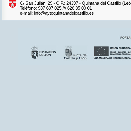
C/ San Julián, 29 - C.P.: 24397 - Quintana del Castillo (Le
Teléfono: 987 607 025 /// 626 35 00 01
e-mail: info@aytoquintanadelcastillo.es