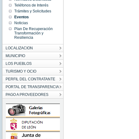
01:00:00
Teléfonos de Interés
CET
1970
Trámites y Solicitudes
Thu Jan
Eventos
01
01:00:00
Noticias
CET
1970
Plan De Recuperación
Transformación y
Resiliencia
LOCALIZACION
MUNICIPIO
LOS PUEBLOS
TURISMO Y OCIO
PERFIL DEL CONTRATANTE
PORTAL DE TRANSPARENCIA
PAGO A PROVEEDORES